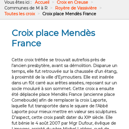
Vous êtes ici :
Accueil
>
Croix en Creuse
>
Communes de M à R
>
Royère de Vassivière
>
Toutes les croix
>
Croix place Mendès France
Croix place Mendès
France
Cette croix tréflée se trouvait autrefois près de
l’ancien presbytère, avant sa démolition. Disparue un
temps, elle fut retrouvée sur la chaussée d’un étang,
à proximité de la ville d’Eymoutiers. Elle est insérée
dans un fût carré aux arêtes arasées, reposant sur un
socle mouluré à son sommet. Cette croix a ensuite
été déplacée place Mendès France (ancienne place
Corneboude) afin de remplacer la croix Laporte,
laquelle fut transportée dans le square de l’Abbé
Laporte pour mieux mettre en valeur ses sculptures.
D’aspect, cette croix paraît dater du XXᵉ siècle. Elle
fut bénie le 4 août 2007 par Mgr Dufour, évêque de