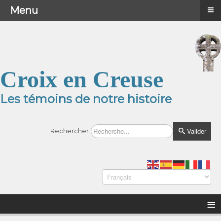
≡
≡
Menu
Menu
Croix en Creuse
Les témoins de notre histoire
Valider
Rechercher
≡