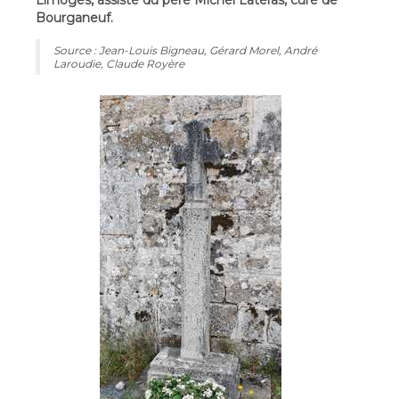
Limoges, assisté du père Michel Latéras, curé de
Bourganeuf.
Source : Jean-Louis Bigneau, Gérard Morel, André
Laroudie, Claude Royère