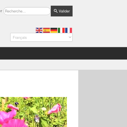
Valider
er