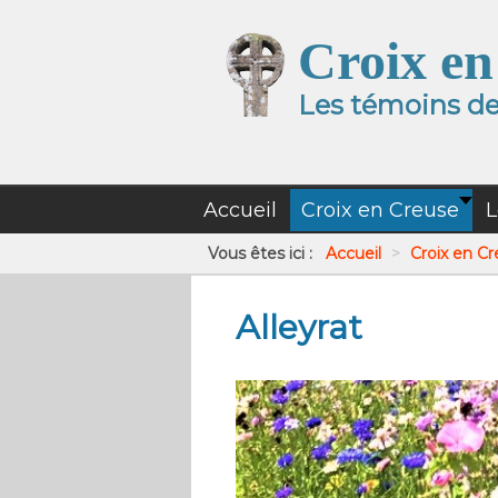
Croix en
Les témoins de 
Accueil
Croix en Creuse
L
Vous êtes ici :
Accueil
>
Croix en C
Alleyrat