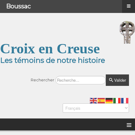
≡
≡
Menu
Boussac
Croix en Creuse
Les témoins de notre histoire
Valider
Rechercher
≡