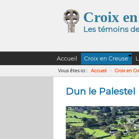
Croix en
Les témoins de 
Accueil
Croix en Creuse
L
Vous êtes ici :
Accueil
>
Croix en C
Dun le Palestel