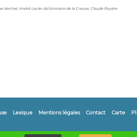
 Verchel, André Lecler dictionnaire de la Creuse, Claude Royère
use
Lexique
Mentions légales
Contact
Carte
Pl