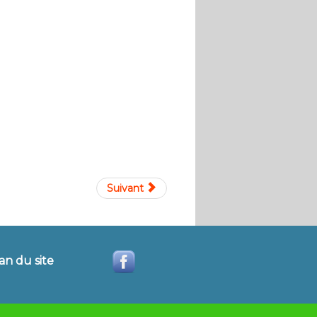
Suivant
an du site