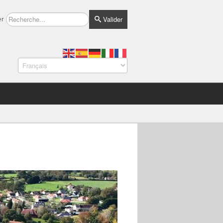
Valider
er