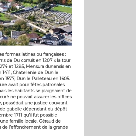
 formes latines ou françaises :
is de Du corruit en 1207 « la tour
274 et 1285, Mensura dunensis en
n 1411, Chatellenie de Dun le
n 1577, Dun le Palleteau en 1605.
ure avait pour fêtes patronales
ais les habitants se plaignaient de
curé ne pouvait assurer les offices
lé, possédait une justice couvrant
ion de gabelle dépendant du dépôt
mbre 1711 qu’il fut possible
une famille locale. Géraud de
rs de l’effondrement de la grande