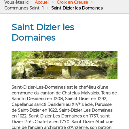
Vous êtes ici :
Accueil
>
Croix en Creuse
>
Communes Saint- 1
>
Saint Dizier les Domaines
Saint Dizier les
Domaines
Saint-Dizier-Les-Domaines est le chef-lieu d’une
commune du canton de Chatelus-Malvaleix. Terra de
Sancto Desiderio en 1208, Sainct Disier en 1292,
e
Capellanus sancti Desiderii au XIV
siècle, Paroisse
de Saint-Dizier en 1622, Saint-Dizier Les Domaines
en 1622, Saint-Dizier Les Domaines en 1737, saint
Dizier Près Chatelus en 1770. Saint Dizier était une
cure de l’ancien archiprêtré d’Anzème, son patron