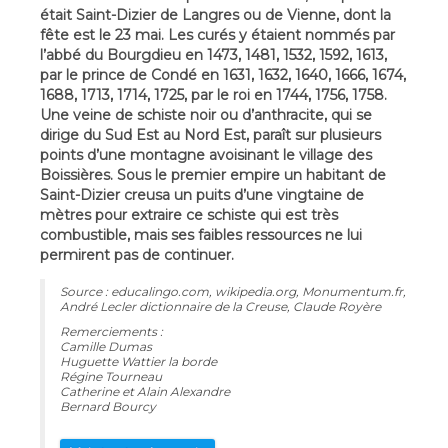
était Saint-Dizier de Langres ou de Vienne, dont la
fête est le 23 mai. Les curés y étaient nommés par
l’abbé du Bourgdieu en 1473, 1481, 1532, 1592, 1613,
par le prince de Condé en 1631, 1632, 1640, 1666, 1674,
1688, 1713, 1714, 1725, par le roi en 1744, 1756, 1758.
Une veine de schiste noir ou d’anthracite, qui se
dirige du Sud Est au Nord Est, paraît sur plusieurs
points d’une montagne avoisinant le village des
Boissières. Sous le premier empire un habitant de
Saint-Dizier creusa un puits d’une vingtaine de
mètres pour extraire ce schiste qui est très
combustible, mais ses faibles ressources ne lui
permirent pas de continuer.
Source : educalingo.com, wikipedia.org, Monumentum.fr,
André Lecler dictionnaire de la Creuse, Claude Royère
Remerciements :
Camille Dumas
Huguette Wattier la borde
Régine Tourneau
Catherine et Alain Alexandre
Bernard Bourcy