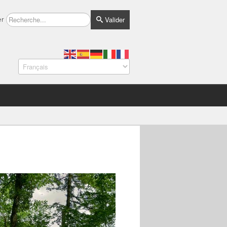
Valider
er