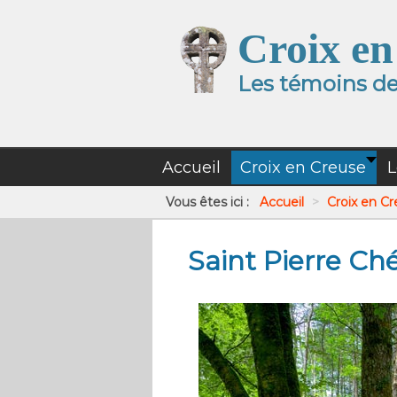
Croix en
Les témoins de 
Accueil
Croix en Creuse
L
Vous êtes ici :
Accueil
>
Croix en C
Saint Pierre Ch