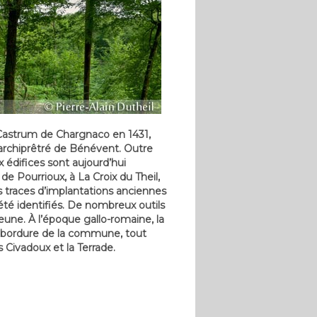
 Castrum de Chargnaco en 1431,
 archiprêtré de Bénévent. Outre
x édifices sont aujourd’hui
de Pourrioux, à La Croix du Theil,
s traces d’implantations anciennes
té identifiés. De nombreux outils
ne. À l’époque gallo-romaine, la
 bordure de la commune, tout
Civadoux et la Terrade.