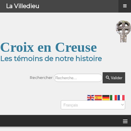
≡
≡
Menu
La Villedieu
Croix en Creuse
Les témoins de notre histoire
Valider
Rechercher
≡