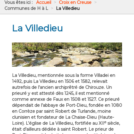
Vous êtes ici :
Accueil
>
Croix en Creuse
>
Communes de H à L
>
La Villedieu
La Villedieu
La Villedieu, mentionnée sous la forme Villadei en
1492, puis La Villedieu en 1506 et 1582, relevait
autrefois de l’ancien archiprêtré de Chirouze. Un
prieuré y est attesté dès 1245, il est mentionné
comme annexe de Faux en 1508 et 1527. Ce prieuré
dépendait de l’abbaye de Port-Dieu, fondée en 1080
en Corrèze par saint Robert de Turlande, moine
clunisien et fondateur de La Chaise-Dieu (Haute-
e
Loire). L’église de La Villedieu, fortifiée au XII
siècle,
était d’ailleurs dédiée à saint Robert. Le prieur de