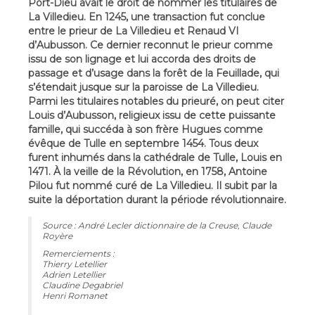
Port-Dieu avait le droit de nommer les titulaires de
La Villedieu. En 1245, une transaction fut conclue
entre le prieur de La Villedieu et Renaud VI
d’Aubusson. Ce dernier reconnut le prieur comme
issu de son lignage et lui accorda des droits de
passage et d’usage dans la forêt de la Feuillade, qui
s’étendait jusque sur la paroisse de La Villedieu.
Parmi les titulaires notables du prieuré, on peut citer
Louis d’Aubusson, religieux issu de cette puissante
famille, qui succéda à son frère Hugues comme
évêque de Tulle en septembre 1454. Tous deux
furent inhumés dans la cathédrale de Tulle, Louis en
1471. À la veille de la Révolution, en 1758, Antoine
Pilou fut nommé curé de La Villedieu. Il subit par la
suite la déportation durant la période révolutionnaire.
Source : André Lecler dictionnaire de la Creuse, Claude
Royère
Remerciements :
Thierry Letellier
Adrien Letellier
Claudine Degabriel
Henri Romanet