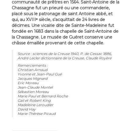
communauté de prêtres en 1564. Saint-Antoine de la
Chassagne fut un prieuré ou une commanderie,
placé sous le patronage de saint Antoine abbé, et
qui, au XVIIIᵉ siècle, s’acquittait de 24 livres de
décimes. Une vicairie dite de Sainte-Madeleine fut
fondée en 1683 dans la chapelle de Saint-Antoine de
la Chassagne. Le musée de Guéret conserve une
châsse émaillée provenant de cette chapelle.
Source : sciences de la Creuse 1940, P. de Cessac 1886,
André Lecler dictionnaire de la Creuse, Claude Royère
Remerciements :
Christian Arnaud
Yvonne et Jean-Paul Gué
Jacques Mignard
Eric Moreau
Jean-Claude Montel
Sébastien Moreau
Marie Paul et Bernard Roche
Gail et Robert King
Madeleine Leroudier
David Hay
Marie-Thérèse Picaud