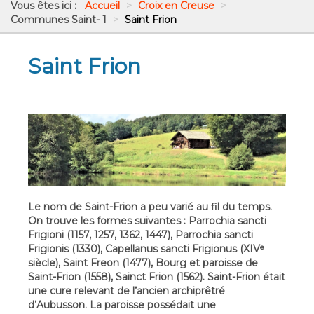
Vous êtes ici :
Accueil
>
Croix en Creuse
>
Communes Saint- 1
>
Saint Frion
Saint Frion
Le nom de Saint-Frion a peu varié au fil du temps.
On trouve les formes suivantes : Parrochia sancti
Frigioni (1157, 1257, 1362, 1447), Parrochia sancti
Frigionis (1330), Capellanus sancti Frigionus (XIVᵉ
siècle), Saint Freon (1477), Bourg et paroisse de
Saint-Frion (1558), Sainct Frion (1562). Saint-Frion était
une cure relevant de l’ancien archiprêtré
d’Aubusson. La paroisse possédait une