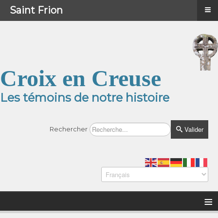
≡
≡
Menu
Saint Frion
Croix en Creuse
Les témoins de notre histoire
Valider
Rechercher
≡