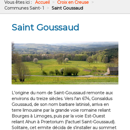
Vous êtes ici :
Accueil
>
Croix en Creuse
>
Communes Saint- 1
>
Saint Goussaud
Saint Goussaud
L'origine du nom de Saint-Goussaud remonte aux
environs du treize siècles. Vers l'an 674, Gonsaldus
Goussaud, de son nom barbare latinisé, arriva en
terre limousine par la grande voie romaine reliant
Bourges à Limoges, puis par la voie Est-Ouest
reliant Ahun à Prœtorium (l'actuel Saint-Goussaud).
Solitaire, cet ermite décida de s'installer au sommet