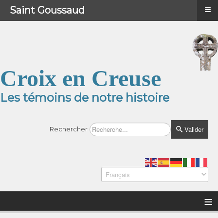
≡
≡
Menu
Saint Goussaud
Croix en Creuse
Les témoins de notre histoire
Valider
Rechercher
≡