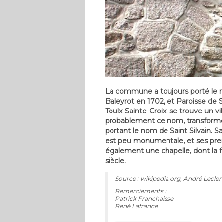
La commune a toujours porté le nom
Baleyrot en 1702, et Paroisse de S
Toulx-Sainte-Croix, se trouve un v
probablement ce nom, transformé 
portant le nom de Saint Silvain. Sa
est peu monumentale, et ses prem
également une chapelle, dont la fêt
siècle.
Source : wikipedia.org, André Lecler
Remerciements :
Patrick Franchaisse
René Lafrance