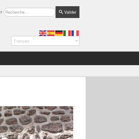
Valider
er