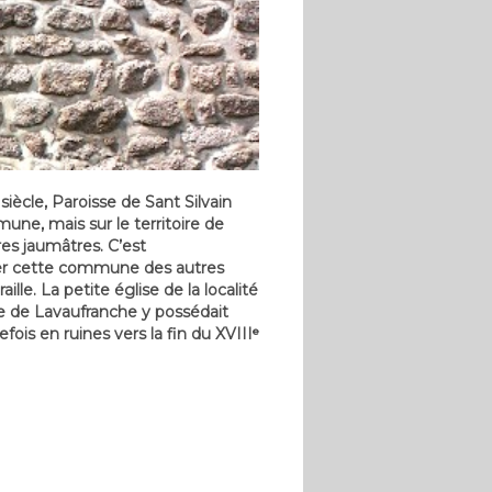
iècle, Paroisse de Sant Silvain
une, mais sur le territoire de
res jaumâtres. C’est
guer cette commune des autres
lle. La petite église de la localité
e de Lavaufranche y possédait
fois en ruines vers la fin du XVIIIᵉ