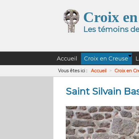
Croix en
Les témoins de 
Accueil
Croix en Creuse
L
Vous êtes ici :
Accueil
>
Croix en C
Saint Silvain Ba