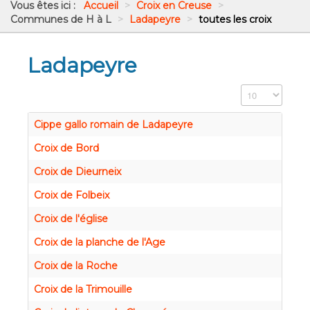
Vous êtes ici :
Accueil
>
Croix en Creuse
>
Communes de H à L
>
Ladapeyre
>
toutes les croix
Ladapeyre
Affichage #
Cippe gallo romain de Ladapeyre
Croix de Bord
Croix de Dieurneix
Croix de Folbeix
Croix de l'église
Croix de la planche de l'Age
Croix de la Roche
Croix de la Trimouille