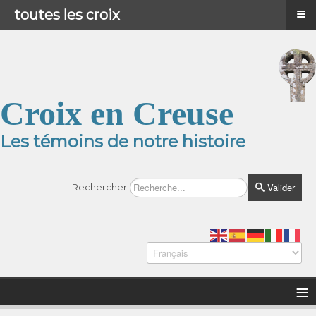
≡
≡
Menu
toutes les croix
Croix en Creuse
Les témoins de notre histoire
Valider
Rechercher
≡