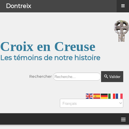
≡
≡
Menu
Dontreix
Croix en Creuse
Les témoins de notre histoire
Valider
Rechercher
≡