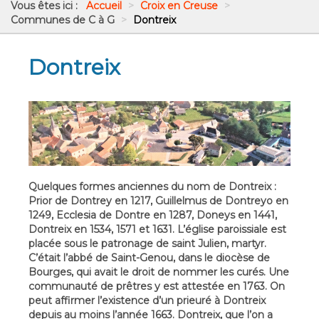
Vous êtes ici :
Accueil
>
Croix en Creuse
>
Communes de C à G
>
Dontreix
Dontreix
Quelques formes anciennes du nom de Dontreix :
Prior de Dontrey en 1217, Guillelmus de Dontreyo en
1249, Ecclesia de Dontre en 1287, Doneys en 1441,
Dontreix en 1534, 1571 et 1631. L’église paroissiale est
placée sous le patronage de saint Julien, martyr.
C’était l’abbé de Saint-Genou, dans le diocèse de
Bourges, qui avait le droit de nommer les curés. Une
communauté de prêtres y est attestée en 1763. On
peut affirmer l’existence d’un prieuré à Dontreix
depuis au moins l’année 1663. Dontreix, que l’on a