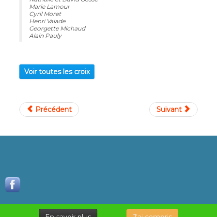
Marie Lamour
Cyril Moret
Henri Valade
Georgette Michaud
Alain Pauly
Voir toutes les croix
Précédent
Suivant
En savoir plus
J'ai compris