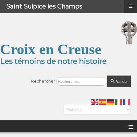
≡
≡
Menu
Saint Sulpice les Champs
Croix en Creuse
Les témoins de notre histoire
Valider
Rechercher
≡