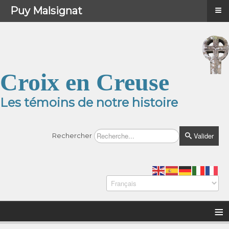
≡
≡
Menu
Puy Malsignat
Croix en Creuse
Les témoins de notre histoire
Valider
Rechercher
≡