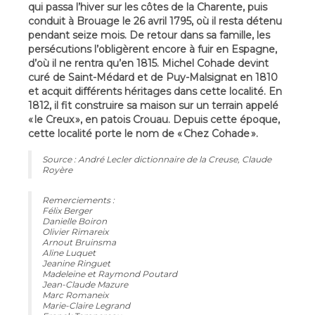
qui passa l’hiver sur les côtes de la Charente, puis
conduit à Brouage le 26 avril 1795, où il resta détenu
pendant seize mois. De retour dans sa famille, les
persécutions l’obligèrent encore à fuir en Espagne,
d’où il ne rentra qu’en 1815. Michel Cohade devint
curé de Saint-Médard et de Puy-Malsignat en 1810
et acquit différents héritages dans cette localité. En
1812, il fit construire sa maison sur un terrain appelé
« le Creux », en patois Crouau. Depuis cette époque,
cette localité porte le nom de « Chez Cohade ».
Source : André Lecler dictionnaire de la Creuse, Claude
Royère
Remerciements :
Félix Berger
Danielle Boiron
Olivier Rimareix
Arnout Bruinsma
Aline Luquet
Jeanine Ringuet
Madeleine et Raymond Poutard
Jean-Claude Mazure
Marc Romaneix
Marie-Claire Legrand