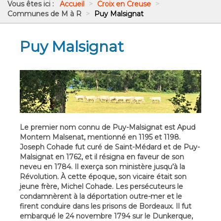
Vous êtes ici :
Accueil
>
Croix en Creuse
>
Communes de M à R
>
Puy Malsignat
Puy Malsignat
Le premier nom connu de Puy-Malsignat est Apud
Montem Malsenat, mentionné en 1195 et 1198.
Joseph Cohade fut curé de Saint-Médard et de Puy-
Malsignat en 1762, et il résigna en faveur de son
neveu en 1784. Il exerça son ministère jusqu’à la
Révolution. À cette époque, son vicaire était son
jeune frère, Michel Cohade. Les persécuteurs le
condamnèrent à la déportation outre-mer et le
firent conduire dans les prisons de Bordeaux. Il fut
embarqué le 24 novembre 1794 sur le Dunkerque,