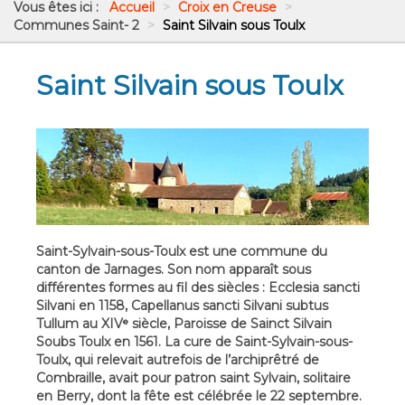
Vous êtes ici :
Accueil
>
Croix en Creuse
>
Communes Saint- 2
>
Saint Silvain sous Toulx
Saint Silvain sous Toulx
Saint-Sylvain-sous-Toulx est une commune du
canton de Jarnages. Son nom apparaît sous
différentes formes au fil des siècles : Ecclesia sancti
Silvani en 1158, Capellanus sancti Silvani subtus
Tullum au XIVᵉ siècle, Paroisse de Sainct Silvain
Soubs Toulx en 1561. La cure de Saint-Sylvain-sous-
Toulx, qui relevait autrefois de l’archiprêtré de
Combraille, avait pour patron saint Sylvain, solitaire
en Berry, dont la fête est célébrée le 22 septembre.