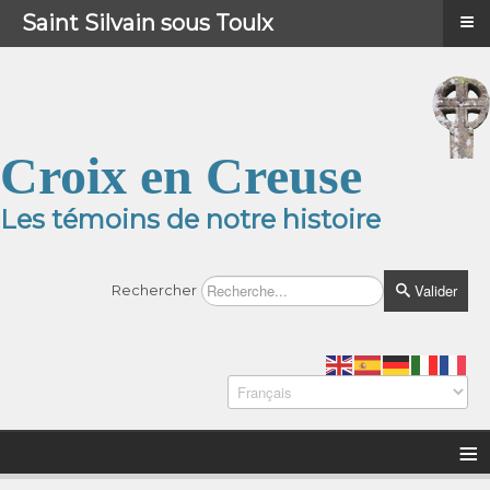
≡
≡
Menu
Saint Silvain sous Toulx
Croix en Creuse
Les témoins de notre histoire
Valider
Rechercher
≡