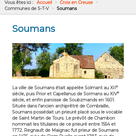
Vous êtes ici :
Accueil
>
Croix en Creuse
>
Communes de S-T-V
>
Soumans
Soumans
e
La ville de Soumans était appelée Solmant au XII
e
siècle, puis Prior et Capellanus de Sormans au XIV
siècle, et enfin paroisse de Soubzmands en 1601.
Située dans l’ancien archiprêtré de Combraille,
Soumans possédait un prieuré placé sous le vocable
de Saint Martin de Tours. Le prévôt de Chambon
nommait les titulaires de ce prieuré entre 1554 et
1772. Regnault de Maignac fut prieur de Soumans