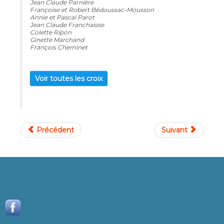
Jean Claude Parnière
Françoise et Robert Bédoussac-Mousson
Annie et Pascal Parot
Jean Claude Franchaisse
Colette Ripon
Ginette Marchand
François Cheminet
Voir toutes les croix
Précédent
Suivant