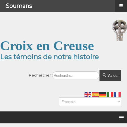
≡
≡
Menu
Soumans
Croix en Creuse
Les témoins de notre histoire
Valider
Rechercher
≡