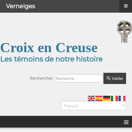
≡
≡
Menu
Verneiges
Croix en Creuse
Les témoins de notre histoire
Valider
Rechercher
≡