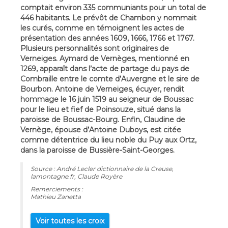
comptait environ 335 communiants pour un total de
446 habitants. Le prévôt de Chambon y nommait
les curés, comme en témoignent les actes de
présentation des années 1609, 1666, 1766 et 1767.
Plusieurs personnalités sont originaires de
Verneiges. Aymard de Vernèges, mentionné en
1269, apparaît dans l’acte de partage du pays de
Combraille entre le comte d’Auvergne et le sire de
Bourbon. Antoine de Verneiges, écuyer, rendit
hommage le 16 juin 1519 au seigneur de Boussac
pour le lieu et fief de Poinsouze, situé dans la
paroisse de Boussac-Bourg. Enfin, Claudine de
Vernège, épouse d’Antoine Duboys, est citée
comme détentrice du lieu noble du Puy aux Ortz,
dans la paroisse de Bussière-Saint-Georges.
Source : André Lecler dictionnaire de la Creuse,
lamontagne.fr, Claude Royère
Remerciements :
Mathieu Zanetta
Voir toutes les croix