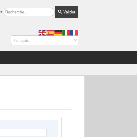
Valider
er