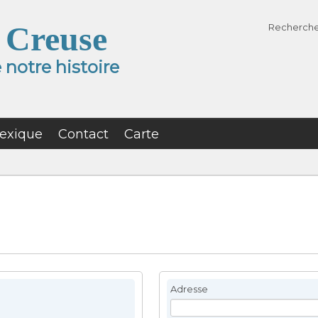
 Creuse
Recherch
notre histoire
exique
Contact
Carte
Adresse