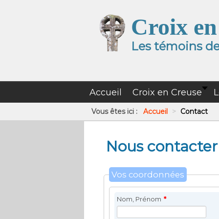
Croix en
Les témoins de 
Accueil
Croix en Creuse
L
Vous êtes ici :
Accueil
>
Contact
Nous contacter
Vos coordonnées
Nom, Prénom
*