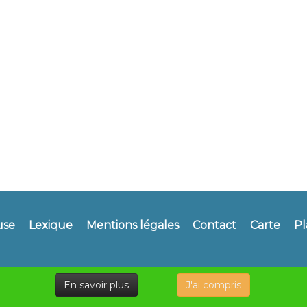
use
Lexique
Mentions légales
Contact
Carte
Pl
En savoir plus
J'ai compris