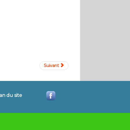
Suivant
an du site