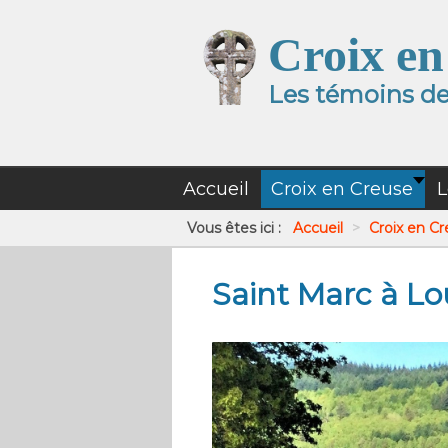
Croix en
Les témoins de 
Accueil
Croix en Creuse
L
Vous êtes ici :
Accueil
>
Croix en C
Saint Marc à L