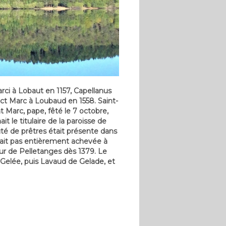
arci à Lobaut en 1157, Capellanus
nct Marc à Loubaud en 1558. Saint-
t Marc, pape, fêté le 7 octobre,
le titulaire de la paroisse de
é de prêtres était présente dans
était pas entièrement achevée à
r de Pelletanges dès 1379. Le
 Gelée, puis Lavaud de Gelade, et