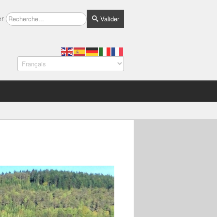
Valider
er