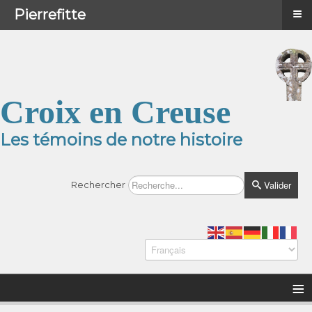
≡
≡
Menu
Pierrefitte
Croix en Creuse
Les témoins de notre histoire
Valider
Rechercher
≡