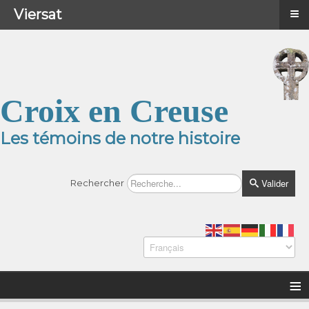
≡
≡
Menu
Viersat
Croix en Creuse
Les témoins de notre histoire
Valider
Rechercher
≡