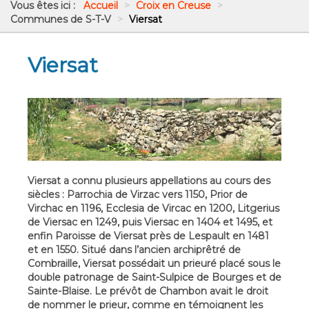
Vous êtes ici :
Accueil
>
Croix en Creuse
>
Communes de S-T-V
>
Viersat
Viersat
Viersat a connu plusieurs appellations au cours des
siècles : Parrochia de Virzac vers 1150, Prior de
Virchac en 1196, Ecclesia de Vircac en 1200, Litgerius
de Viersac en 1249, puis Viersac en 1404 et 1495, et
enfin Paroisse de Viersat près de Lespault en 1481
et en 1550. Situé dans l’ancien archiprêtré de
Combraille, Viersat possédait un prieuré placé sous le
double patronage de Saint-Sulpice de Bourges et de
Sainte-Blaise. Le prévôt de Chambon avait le droit
de nommer le prieur, comme en témoignent les