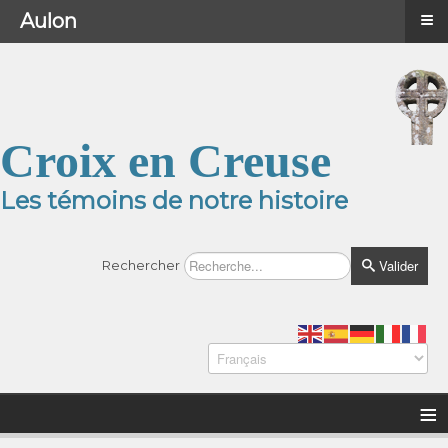
≡
≡
Menu
Aulon
Croix en Creuse
Les témoins de notre histoire
Valider
Rechercher
≡