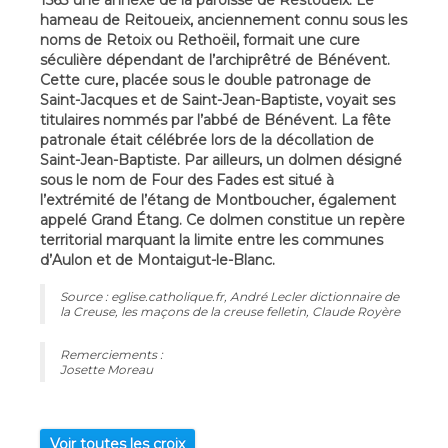
hameau de Reitoueix, anciennement connu sous les
noms de Retoix ou Rethoëil, formait une cure
séculière dépendant de l’archiprêtré de Bénévent.
Cette cure, placée sous le double patronage de
Saint-Jacques et de Saint-Jean-Baptiste, voyait ses
titulaires nommés par l’abbé de Bénévent. La fête
patronale était célébrée lors de la décollation de
Saint-Jean-Baptiste. Par ailleurs, un dolmen désigné
sous le nom de Four des Fades est situé à
l’extrémité de l’étang de Montboucher, également
appelé Grand Étang. Ce dolmen constitue un repère
territorial marquant la limite entre les communes
d’Aulon et de Montaigut-le-Blanc.
Source : eglise.catholique.fr, André Lecler dictionnaire de
la Creuse, les maçons de la creuse felletin, Claude Royère
Remerciements :
Josette Moreau
Voir toutes les croix