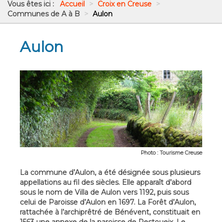
Vous êtes ici :
Accueil
>
Croix en Creuse
>
Communes de A à B
>
Aulon
Aulon
Photo : Tourisme Creuse
La commune d’Aulon, a été désignée sous plusieurs
appellations au fil des siècles. Elle apparaît d’abord
sous le nom de Villa de Aulon vers 1192, puis sous
celui de Paroisse d’Aulon en 1697. La Forêt d’Aulon,
rattachée à l’archiprêtré de Bénévent, constituait en
1563 une annexe de la paroisse de Restoueix. Le