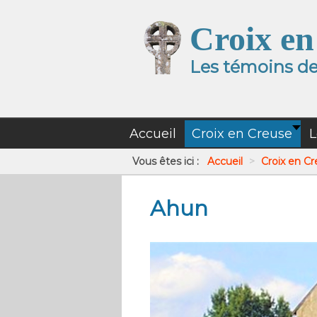
Croix en
Les témoins de 
Accueil
Croix en Creuse
L
Vous êtes ici :
Accueil
>
Croix en C
Ahun