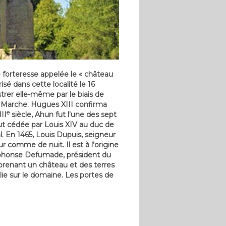
e forteresse appelée le « château
isé dans cette localité le 16
strer elle-même par le biais de
a Marche. Hugues XIII confirma
e
II
siècle, Ahun fut l'une des sept
fut cédée par Louis XIV au duc de
. En 1465, Louis Dupuis, seigneur
r comme de nuit. Il est à l’origine
Alphonse Defumade, président du
prenant un château et des terres
lie sur le domaine. Les portes de