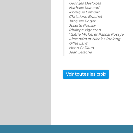
Georges Desloges
Nathalie Manaud
Monique Lemolic
Christiane Brachet
Jacques Roger
Josette Roussy
Philippe Vigneron
Valérie Michel et Pascal Rossye
Alexandra et Nicolas Pralong
Gilles Lanz
Henri Caillaud
Jean Lelache
Voir toutes les croix