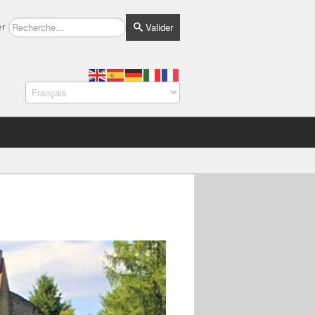
Valider
er