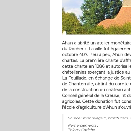
Ahun a abrité un atelier monétair
du Rocher ». La ville fut également
octobre 407. Peu à peu, Ahun devin
chartes. La première charte d’af
cette charte en 1286 et autorisa 
châtellenies exerçant la justice 
La Feuillade, en échange de Saint
de Chantemille, obtint du comte de
de la construction du château actu
Conseil général de la Creuse, fi
agricoles. Cette donation fut cons
l’école d’agriculture d’Ahun s’ouvr
Source : monnuage.fr, proxiti.com,
Remerciements :
Thierry Cotiche