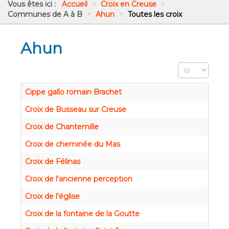
Vous êtes ici :
Accueil
>
Croix en Creuse
>
Communes de A à B
>
Ahun
>
Toutes les croix
Ahun
Affichage #
Cippe gallo romain Brachet
Croix de Busseau sur Creuse
Croix de Chantemille
Croix de cheminée du Mas
Croix de Félinas
Croix de l'ancienne perception
Croix de l'église
Croix de la fontaine de la Goutte