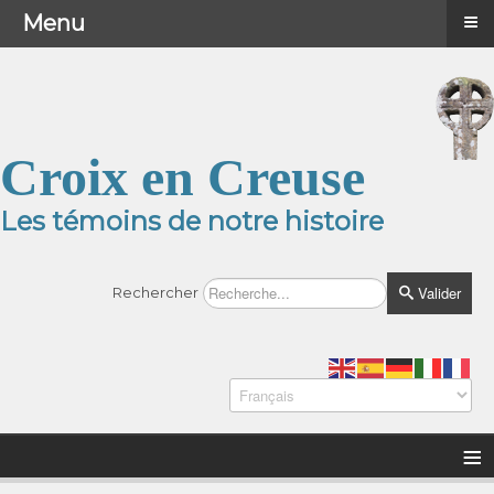
≡
≡
Menu
Menu
Croix en Creuse
Les témoins de notre histoire
Valider
Rechercher
≡