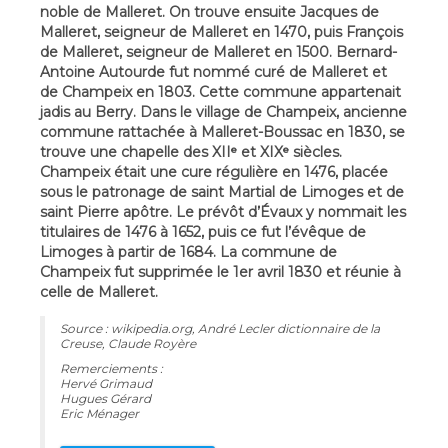
noble de Malleret. On trouve ensuite Jacques de
Malleret, seigneur de Malleret en 1470, puis François
de Malleret, seigneur de Malleret en 1500. Bernard-
Antoine Autourde fut nommé curé de Malleret et
de Champeix en 1803. Cette commune appartenait
jadis au Berry. Dans le village de Champeix, ancienne
commune rattachée à Malleret-Boussac en 1830, se
trouve une chapelle des XIIᵉ et XIXᵉ siècles.
Champeix était une cure régulière en 1476, placée
sous le patronage de saint Martial de Limoges et de
saint Pierre apôtre. Le prévôt d’Évaux y nommait les
titulaires de 1476 à 1652, puis ce fut l’évêque de
Limoges à partir de 1684. La commune de
Champeix fut supprimée le 1er avril 1830 et réunie à
celle de Malleret.
Source : wikipedia.org, André Lecler dictionnaire de la
Creuse, Claude Royère
Remerciements :
Hervé Grimaud
Hugues Gérard
Eric Ménager