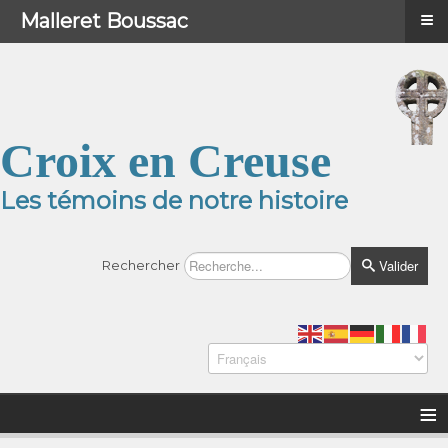
≡
≡
Menu
Malleret Boussac
Croix en Creuse
Les témoins de notre histoire
Valider
Rechercher
≡