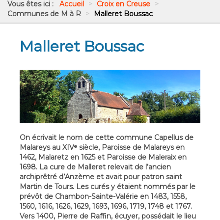
Vous êtes ici :
Accueil
>
Croix en Creuse
>
Communes de M à R
>
Malleret Boussac
Malleret Boussac
On écrivait le nom de cette commune Capellus de
Malareys au XIVᵉ siècle, Paroisse de Malareys en
1462, Malaretz en 1625 et Paroisse de Maleraix en
1698. La cure de Malleret relevait de l’ancien
archiprêtré d’Anzème et avait pour patron saint
Martin de Tours. Les curés y étaient nommés par le
prévôt de Chambon-Sainte-Valérie en 1483, 1558,
1560, 1616, 1626, 1629, 1693, 1696, 1719, 1748 et 1767.
Vers 1400, Pierre de Raffin, écuyer, possédait le lieu