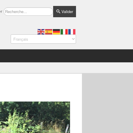
Valider
er