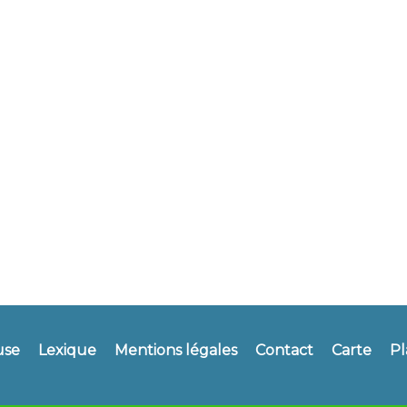
use
Lexique
Mentions légales
Contact
Carte
Pl