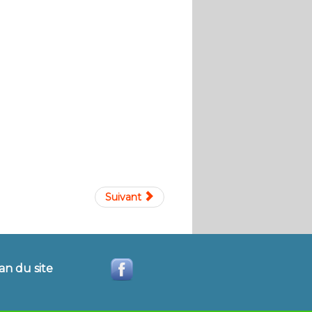
Suivant
an du site