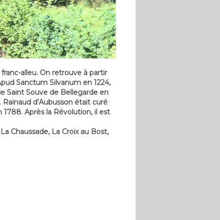
anc-alleu. On retrouve à partir
 Apud Sanctum Silvanum en 1224,
 de Saint Souve de Bellegarde en
11. Rainaud d’Aubusson était curé
1788. Après la Révolution, il est
La Chaussade, La Croix au Bost,