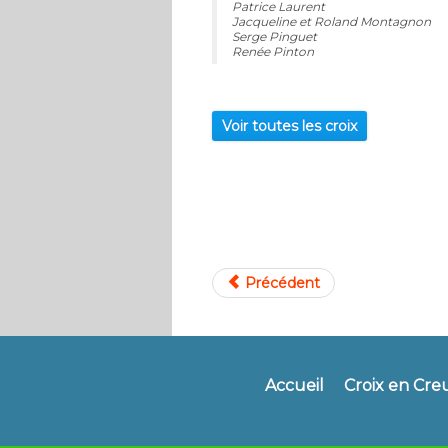
Patrice Laurent
Jacqueline et Roland Montagnon
Serge Pinguet
Renée Pinton
Voir toutes les croix
Précédent
Accueil
Croix en Cre