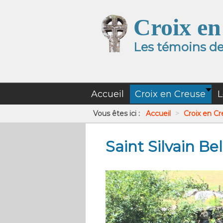
Croix en
Les témoins de 
Accueil
Croix en Creuse
L
Vous êtes ici :
Accueil
>
Croix en C
Saint Silvain Be