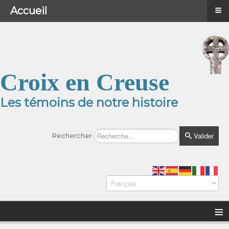
≡
≡
Menu
Accueil
Croix en Creuse
Les témoins de notre histoire
Valider
Rechercher
≡