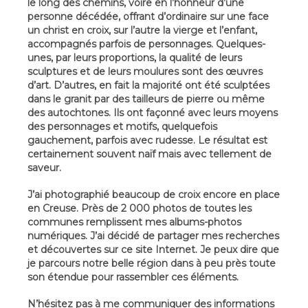
le long des chemins, voire en l’honneur d’une
personne décédée, offrant d’ordinaire sur une face
un christ en croix, sur l’autre la vierge et l’enfant,
accompagnés parfois de personnages. Quelques-
unes, par leurs proportions, la qualité de leurs
sculptures et de leurs moulures sont des œuvres
d’art. D’autres, en fait la majorité ont été sculptées
dans le granit par des tailleurs de pierre ou même
des autochtones. Ils ont façonné avec leurs moyens
des personnages et motifs, quelquefois
gauchement, parfois avec rudesse. Le résultat est
certainement souvent naïf mais avec tellement de
saveur.
J’ai photographié beaucoup de croix encore en place
en Creuse. Près de 2 000 photos de toutes les
communes remplissent mes albums-photos
numériques. J’ai décidé de partager mes recherches
et découvertes sur ce site Internet. Je peux dire que
je parcours notre belle région dans à peu près toute
son étendue pour rassembler ces éléments.
N’hésitez pas à me communiquer des informations