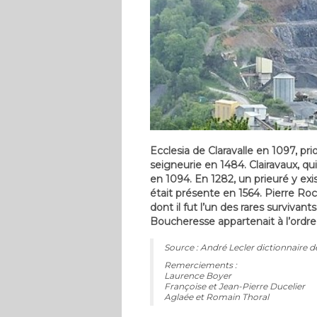
Ecclesia de Claravalle en 1097, prio
seigneurie en 1484. Clairavaux, qu
en 1094. En 1282, un prieuré y ex
était présente en 1564. Pierre Roc
dont il fut l’un des rares survivan
Boucheresse appartenait à l’ordr
Source : André Lecler dictionnaire d
Remerciements :
Laurence Boyer
Françoise et Jean-Pierre Ducelier
Aglaée et Romain Thoral