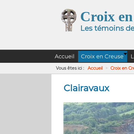
Croix en
Les témoins de 
Accueil
Croix en Creuse
L
Vous êtes ici :
Accueil
>
Croix en C
Clairavaux