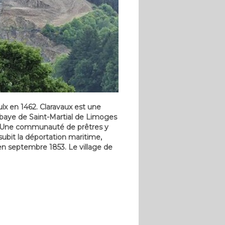
ulx en 1462. Claravaux est une
’abbaye de Saint-Martial de Limoges
ge. Une communauté de prêtres y
subit la déportation maritime,
s, en septembre 1853. Le village de