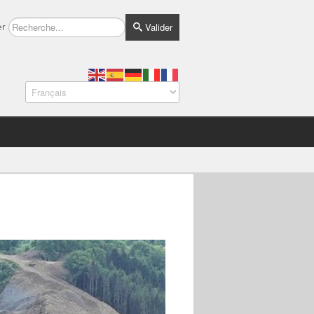
Valider
er