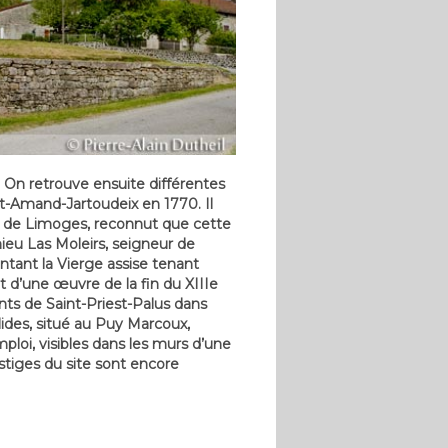
 On retrouve ensuite différentes
nt-Amand-Jartoudeix en 1770. Il
ue de Limoges, reconnut que cette
ieu Las Moleirs, seigneur de
ntant la Vierge assise tenant
it d’une œuvre de la fin du XIIIe
ants de Saint-Priest-Palus dans
lides, situé au Puy Marcoux,
loi, visibles dans les murs d’une
estiges du site sont encore