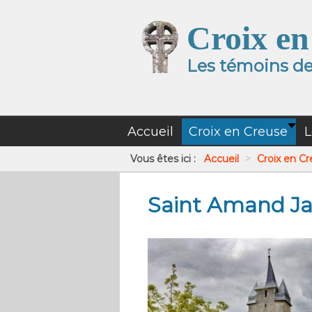
Croix en
Les témoins de 
Accueil
Croix en Creuse
L
Vous êtes ici :
Accueil
>
Croix en C
Saint Amand Ja