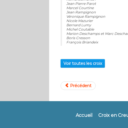
Jean Pierre Parot
Marcel Courtine
Jean Rampignon
Véronique Rampignon
Nicole Mazurier
Bernard Lumy
Michel Coutable
Marion Deschamps et Marc Desch
Boris Cresson
François Briandeix
Voir toutes les croix
Précédent
Accueil
Croix en Cre