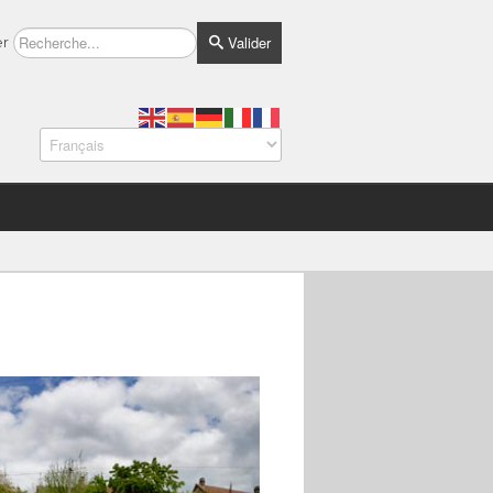
Valider
er