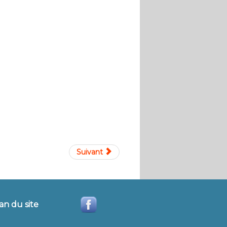
Suivant
an du site