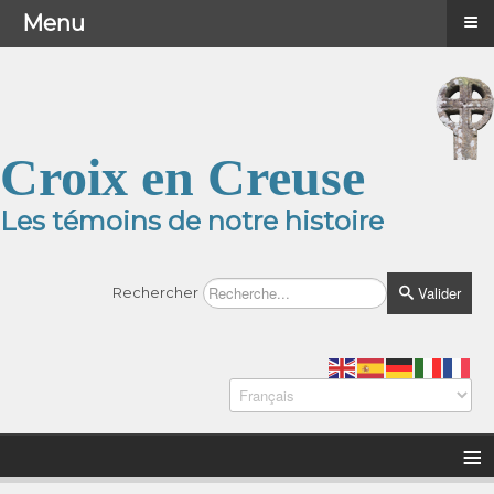
≡
≡
Menu
Menu
Croix en Creuse
Les témoins de notre histoire
Valider
Rechercher
≡