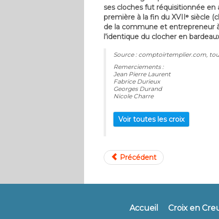
ses cloches fut réquisitionnée en 
première à la fin du XVIIᵉ siècle
de la commune et entrepreneur à 
l’identique du clocher en bardeaux
Source : comptoirtemplier.com, tou
Remerciements :
Jean Pierre Laurent
Fabrice Durieux
Georges Durand
Nicole Charre
Voir toutes les croix
Précédent
Accueil
Croix en Cre