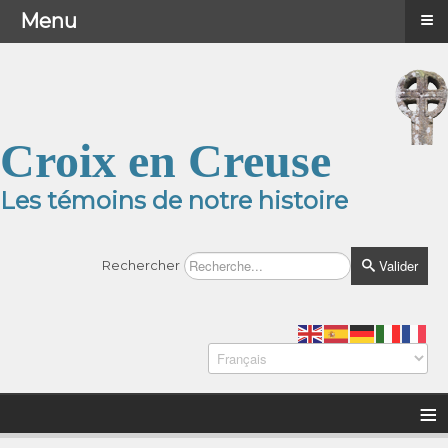
≡
≡
Menu
Menu
Croix en Creuse
Les témoins de notre histoire
Valider
Rechercher
≡