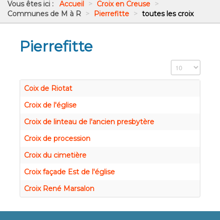
Vous êtes ici :
Accueil
>
Croix en Creuse
>
Communes de M à R
>
Pierrefitte
>
toutes les croix
Pierrefitte
Affichage #
Coix de Riotat
Croix de l'église
Croix de linteau de l'ancien presbytère
Croix de procession
Croix du cimetière
Croix façade Est de l'église
Croix René Marsalon