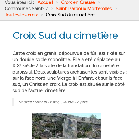
Vous êtes ici :
Accueil
>
Croix en Creuse
>
Communes Saint- 2
>
Saint Pardoux Morterolles
>
Toutes les croix
>
Croix Sud du cimetière
Croix Sud du cimetière
Cette croix en granit, dépourvue de fût, est fixée sur
un double socle monolithe. Elle a été déplacée au
XIXᵉ siècle à la suite de la translation du cimetière
paroissial. Deux sculptures archaïsantes sont visibles :
sur la face nord, une Vierge à l’Enfant, et sur la face
sud, un Christ en croix. La croix est située sur le côté
sud de l’actuel cimetière.
Source : Michel Truffy, Claude Royère