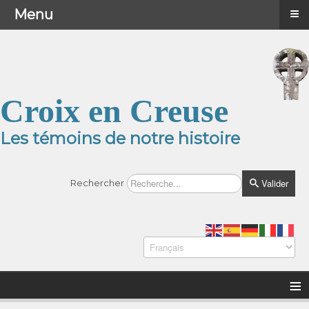
≡
≡
Menu
Menu
Croix en Creuse
Les témoins de notre histoire
Valider
Rechercher
≡