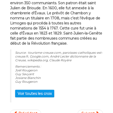
environ 350 communiants. Son patron était saint
Julien de Brioude. En 1600, elle fut annexée à la
chambrerie d’Évaux. Le prévôt de Chambon y
nomma un titulaire en 1708, mais c’est l’évêque de
Limoges qui procéda à toutes les autres
nominations de 1554 à 1767. Cette cure fut unie à
celle d’Évaux en 1823 et 1829. Saint-Julien-la-Genête
fait partie des nombreuses communes créées au
début de la Révolution française.
Source : tourisme-creuse.com, paroisses-catholiques-est-
creuse.fr, Google.com, André Lecler dictionnaire de la
Creuse, wikipedia.org, Claude Royère
Remerciements :
Joël Rougeron
Guy Savyant
Josiane Bianchin
Guy Rougeron
Voir toutes les croix