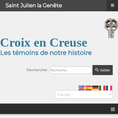
≡
≡
Menu
Saint Julien la Genête
Croix en Creuse
Les témoins de notre histoire
Valider
Rechercher
≡