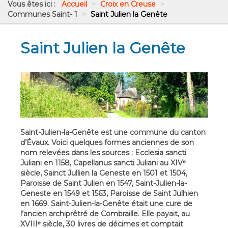
Vous êtes ici :
Accueil
>
Croix en Creuse
>
Communes Saint- 1
>
Saint Julien la Genête
Saint Julien la Genête
Saint-Julien-la-Genête est une commune du canton
d’Évaux. Voici quelques formes anciennes de son
nom relevées dans les sources : Ecclesia sancti
Juliani en 1158, Capellanus sancti Juliani au XIVᵉ
siècle, Sainct Jullien la Geneste en 1501 et 1504,
Paroisse de Saint Julien en 1547, Saint-Julien-la-
Geneste en 1549 et 1563, Paroisse de Saint Julhien
en 1669. Saint-Julien-la-Genête était une cure de
l’ancien archiprêtré de Combraille. Elle payait, au
XVIIIᵉ siècle, 30 livres de décimes et comptait