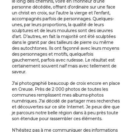
le long des chemins, voire en l’honneur d’une
personne décédée, offrant d’ordinaire sur une face
un christ en croix, sur l’autre la vierge et l’enfant,
accompagnés parfois de personnages. Quelques-
unes, par leurs proportions, la qualité de leurs
sculptures et de leurs moulures sont des œuvres
d’art. D’autres, en fait la majorité ont été sculptées
dans le granit par des tailleurs de pierre ou même
des autochtones. Ils ont façonné avec leurs moyens
des personnages et motifs, quelquefois
gauchement, parfois avec rudesse. Le résultat est
certainement souvent naïf mais avec tellement de
saveur.
J’ai photographié beaucoup de croix encore en place
en Creuse. Près de 2 000 photos de toutes les
communes remplissent mes albums-photos
numériques. J’ai décidé de partager mes recherches
et découvertes sur ce site Internet. Je peux dire que
je parcours notre belle région dans à peu près toute
son étendue pour rassembler ces éléments.
N’hésitez pas à me communiquer des informations