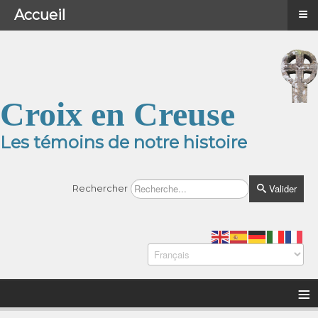
≡
≡
Menu
Accueil
Croix en Creuse
Les témoins de notre histoire
Valider
Rechercher
≡