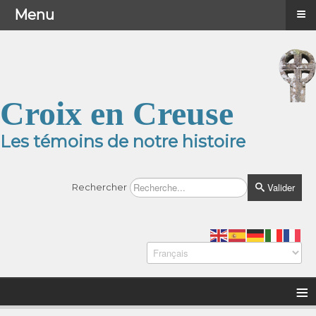
≡
≡
Menu
Menu
Croix en Creuse
Les témoins de notre histoire
Valider
Rechercher
≡