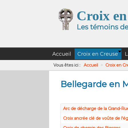
Croix en
Les témoins de 
Accueil
Croix en Creuse
L
Vous êtes ici :
Accueil
>
Croix en C
Bellegarde en 
Arc de décharge de la Grand-Ru
Croix ancrée clé de voûte de l'ég