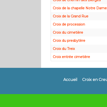
Croix de chemin des Bierges
Croix de la chapelle Notre Dame
Croix de la Grand Rue
Croix de procession
Croix du cimetière
Croix du presbytère
Croix du Treix
Croix entrée cimetière
Accueil
Croix en Cre