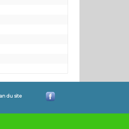
an du site