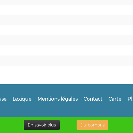
use
Lexique
Mentions légales
Contact
Carte
Pl
En savoir plus
J'ai compris