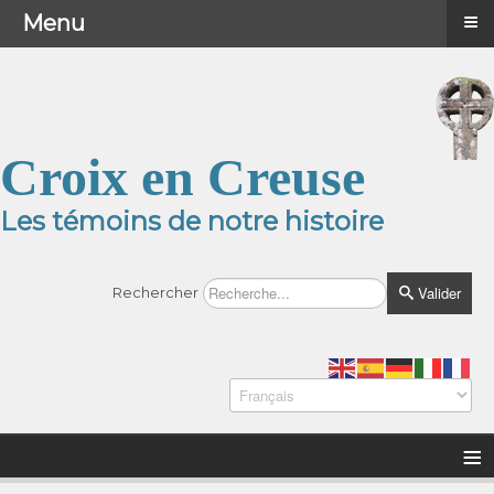
≡
≡
Menu
Menu
Croix en Creuse
Les témoins de notre histoire
Valider
Rechercher
≡