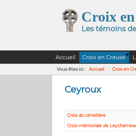
Croix en
Les témoins de 
Accueil
Croix en Creuse
L
Vous êtes ici :
Accueil
>
Croix en C
Ceyroux
Croix du cimetière
Croix mémoriale de Leychamea