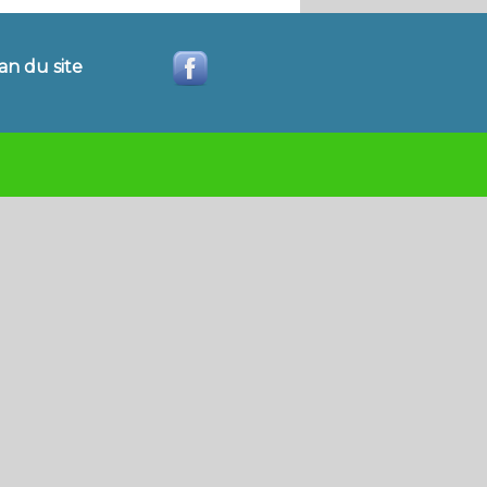
an du site