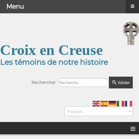
≡
≡
Menu
Menu
Croix en Creuse
Les témoins de notre histoire
Valider
Rechercher
≡