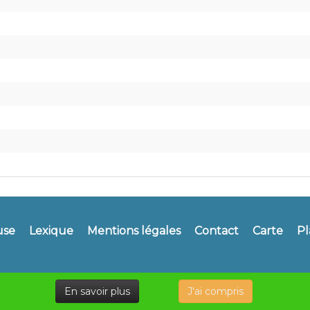
use
Lexique
Mentions légales
Contact
Carte
Pl
En savoir plus
J'ai compris