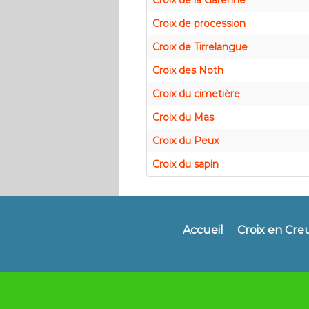
Croix de la Garenne
Croix de procession
Croix de Tirrelangue
Croix des Noth
Croix du cimetière
Croix du Mas
Croix du Peux
Croix du sapin
Accueil
Croix en Cre