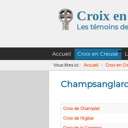
Croix en
Les témoins de 
Accueil
Croix en Creuse
L
Vous êtes ici :
Accueil
>
Croix en C
Champsanglar
Croix de Champlat
Croix de l'église