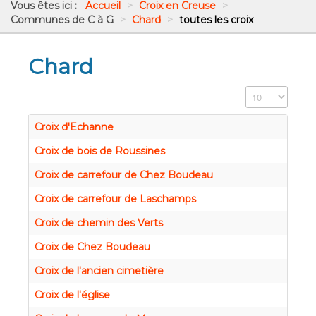
Vous êtes ici :
Accueil
>
Croix en Creuse
>
Communes de C à G
>
Chard
>
toutes les croix
Chard
Affichage #
Croix d'Echanne
Croix de bois de Roussines
Croix de carrefour de Chez Boudeau
Croix de carrefour de Laschamps
Croix de chemin des Verts
Croix de Chez Boudeau
Croix de l'ancien cimetière
Croix de l'église