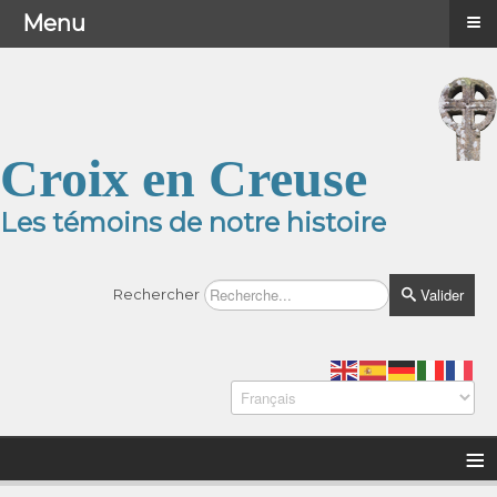
≡
≡
Menu
Menu
Croix en Creuse
Les témoins de notre histoire
Valider
Rechercher
≡