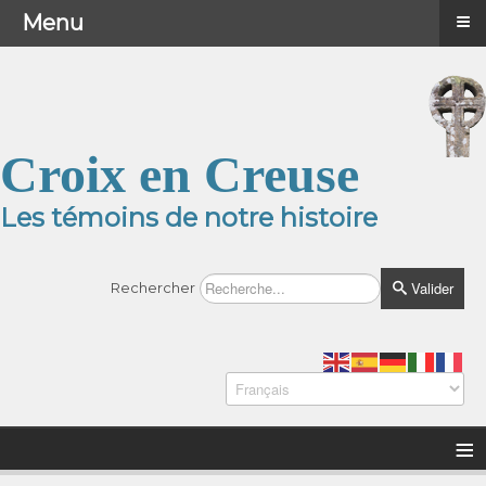
≡
≡
Menu
Menu
Croix en Creuse
Les témoins de notre histoire
Valider
Rechercher
≡