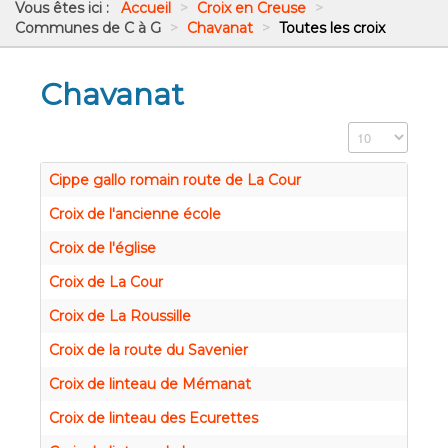
Vous êtes ici :
Accueil
>
Croix en Creuse
>
Communes de C à G
>
Chavanat
>
Toutes les croix
Chavanat
Affichage #
Cippe gallo romain route de La Cour
Croix de l'ancienne école
Croix de l'église
Croix de La Cour
Croix de La Roussille
Croix de la route du Savenier
Croix de linteau de Mémanat
Croix de linteau des Ecurettes