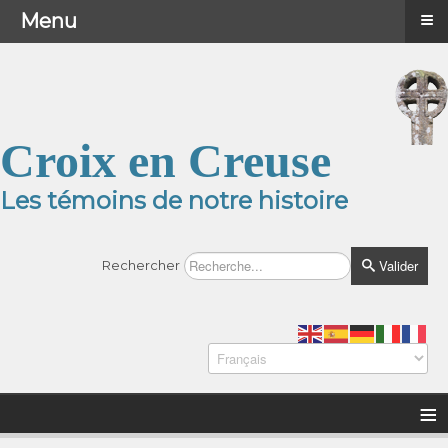
≡
≡
Menu
Menu
Croix en Creuse
Les témoins de notre histoire
Valider
Rechercher
≡