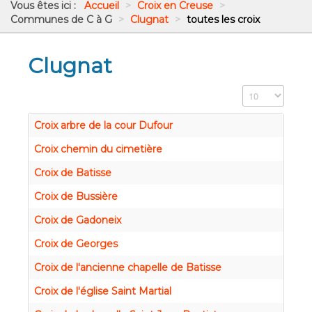
Vous êtes ici :
Accueil
>
Croix en Creuse
>
Communes de C à G
>
Clugnat
>
toutes les croix
Clugnat
Affichage #
Croix arbre de la cour Dufour
Croix chemin du cimetière
Croix de Batisse
Croix de Bussière
Croix de Gadoneix
Croix de Georges
Croix de l'ancienne chapelle de Batisse
Croix de l'église Saint Martial