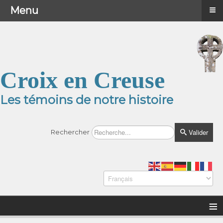
≡
≡
Menu
Menu
Croix en Creuse
Les témoins de notre histoire
Valider
Rechercher
≡