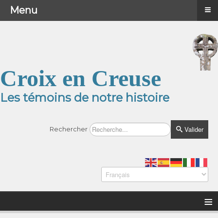
≡
≡
Menu
Menu
Croix en Creuse
Les témoins de notre histoire
Valider
Rechercher
≡