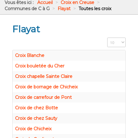
Vous êtes ici :
Accueil
>
Croix en Creuse
>
Communes de C à G
>
Flayat
>
Toutes les croix
Flayat
Affichage #
Croix Blanche
Croix bouletée du Cher
Croix chapelle Sainte Claire
Croix de bornage de Chicheix
Croix de carrefour de Pont
Croix de chez Botte
Croix de chez Sauty
Croix de Chicheix