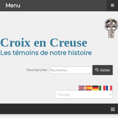
≡
≡
Menu
Menu
Croix en Creuse
Les témoins de notre histoire
Valider
Rechercher
≡