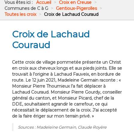
Vous êtes ici :
Accueil
>
Croix en Creuse
>
Communes de C à G
>
Gentioux-Pigerolles
>
Toutes les croix
>
Croix de Lachaud Couraud
Croix de Lachaud
Couraud
Cette croix de village pommetée présente un Christ
en croix aux cheveux longs et aux pieds joints. Elle se
trouvait à l’origine à Lachaud Fauveix, en bordure de
route. Le 12 juin 2021, Madeleine Germain raconte : «
Monsieur Pierre Thoumieux l’a fait déplacer à
Lachaud Couraud. Monsieur Pierre Gourdy, conseiller
général du canton, et Monsieur Picard, chef de la
DDE, souhaitaient agrandir le carrefour, ce qui
nécessitait le déplacement de la croix. J’ai accepté
de la faire ériger sur mon terrain privé. »
Sources : Madeleine Germain, Claude Royère