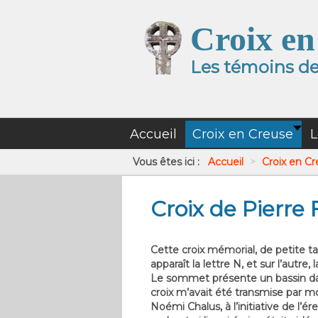
Croix en
Les témoins de 
Accueil
Croix en Creuse
L
Vous êtes ici :
Accueil
>
Croix en C
Croix de Pierre
Cette croix mémorial, de petite tai
apparaît la lettre N, et sur l’autr
Le sommet présente un bassin dans 
croix m’avait été transmise par mo
Noémi Chalus, à l’initiative de 