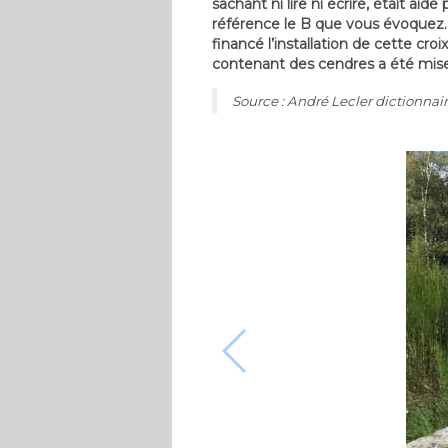
sachant ni lire ni écrire, était aid
référence le B que vous évoquez. 
financé l’installation de cette cro
contenant des cendres a été mise 
Source : André Lecler dictionnai