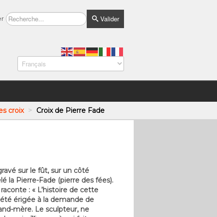
Valider
er
es croix
>
Croix de Pierre Fade
ravé sur le fût, sur un côté
lé la Pierre-Fade (pierre des fées).
aconte : « L’histoire de cette
it été érigée à la demande de
and-mère. Le sculpteur, ne