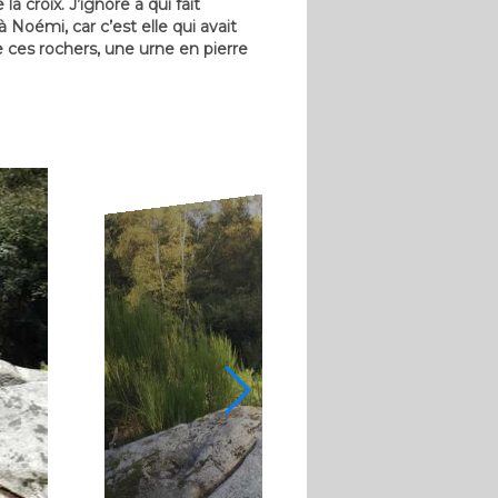
la croix. J’ignore à qui fait
Noémi, car c’est elle qui avait
de ces rochers, une urne en pierre