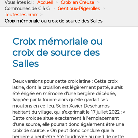
Vous êtes ici :
Accueil
>
Croix en Creuse
>
Communes de C à G
>
Gentioux-Pigerolles
>
Toutes les croix
>
Croix mémoriale ou croix de source des Salles
Croix mémoriale ou
croix de source des
Salles
Deux versions pour cette croix latine : Cette croix
latine, dont le croisillon est légèrement patté, aurait
été érigée en mémoire d’une bergère décédée,
frappée par la foudre alors qu’elle gardait ses
moutons en ce lieu. Selon Xavier Deschamps,
habitant du village, qui s’exprimait le 17 juillet 2022 : «
Cette croix se situe exactement à l’emplacement
d’une source, elle pourrait donc également être une
croix de source. » On peut donc conclure que la
bergère a peut-être été foudroyée au pied de cette