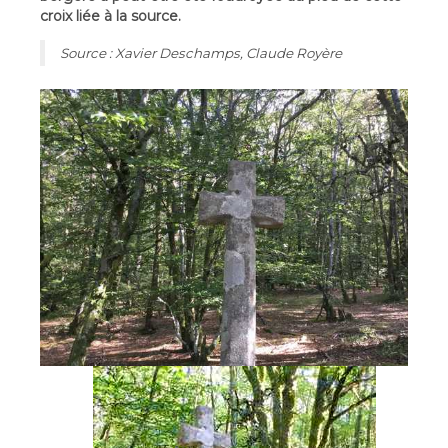
croix liée à la source.
Source : Xavier Deschamps, Claude Royère