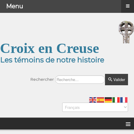
≡
≡
Menu
Menu
Croix en Creuse
Les témoins de notre histoire
Valider
Rechercher
≡