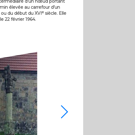
intermédiaire d’un nœud portant
hemin élevée au carrefour d’un
e
ou du début du XVI
siècle. Elle
e 22 février 1964.