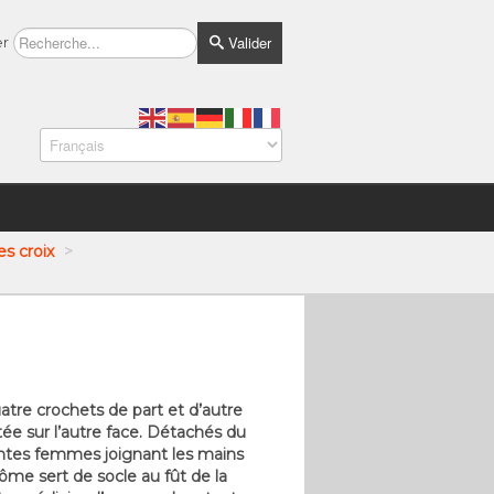
Valider
er
es croix
>
tre crochets de part et d’autre
tée sur l’autre face. Détachés du
aintes femmes joignant les mains
ôme sert de socle au fût de la